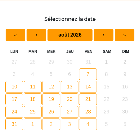
Sélectionnez la date
«
‹
août 2026
›
»
LUN
MAR
MER
JEU
VEN
SAM
DIM
27
28
29
30
31
1
2
3
4
5
6
7
8
9
10
11
12
13
14
15
16
17
18
19
20
21
22
23
24
25
26
27
28
29
30
31
1
2
3
4
5
6