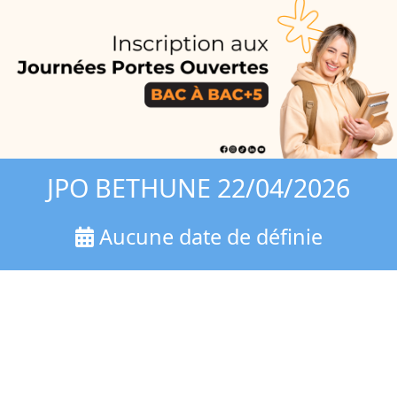
JPO BETHUNE 22/04/2026
Aucune date de définie