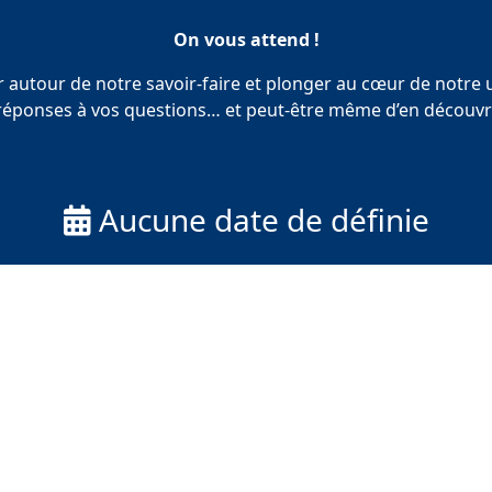
On vous attend !
 autour de notre savoir-faire et plonger au cœur de notre 
 réponses à vos questions… et peut-être même d’en découvri
Aucune date de définie