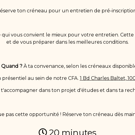
éserve ton créneau pour un entretien de pré-inscription
te qui vous convient le mieux pour votre entretien. Cett
et de vous préparer dans les meilleures conditions.

Quand ?
À ta convenance, selon les créneaux disponibl
 présentiel au sein de notre CFA.
1 Bd Charles Baltet, 1
t'accompagner dans ton projet d'études et dans ta rech
 pas cette opportunité ! Réserve ton créneau dès main
20
minutes