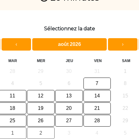
Sélectionnez la date
‹
août 2026
›
MAR
MER
JEU
VEN
SAM
28
29
30
31
1
4
5
6
7
8
11
12
13
14
15
18
19
20
21
22
25
26
27
28
29
1
2
3
4
5