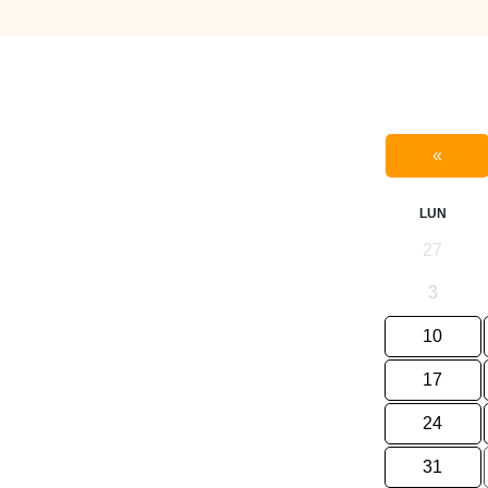
«
LUN
27
3
10
17
24
31