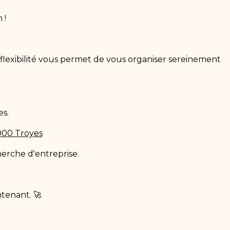
 !
e flexibilité vous permet de vous organiser sereinement
es.
0000 Troyes
erche d'entreprise.
tenant. 🚀