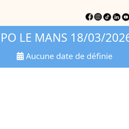
JPO LE MANS 18/03/202
Aucune date de définie