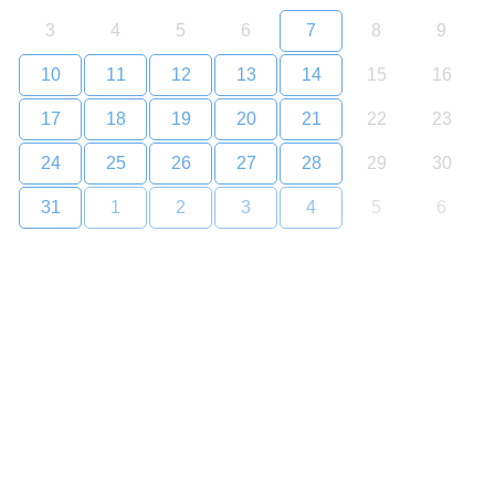
3
4
5
6
7
8
9
10
11
12
13
14
15
16
17
18
19
20
21
22
23
24
25
26
27
28
29
30
31
1
2
3
4
5
6