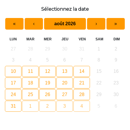
Sélectionnez la date
«
‹
août 2026
›
»
LUN
MAR
MER
JEU
VEN
SAM
DIM
27
28
29
30
31
1
2
3
4
5
6
7
8
9
10
11
12
13
14
15
16
17
18
19
20
21
22
23
24
25
26
27
28
29
30
31
1
2
3
4
5
6