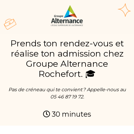
Prends ton rendez-vous et
réalise ton admission chez
Groupe Alternance
Rochefort. 🎓
Pas de créneau qui te convient ? Appelle-nous au
05 46 87 19 72.
30
minutes