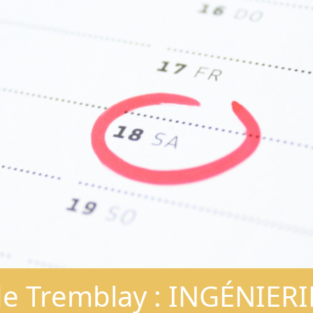
e de Tremblay : INGÉNIE